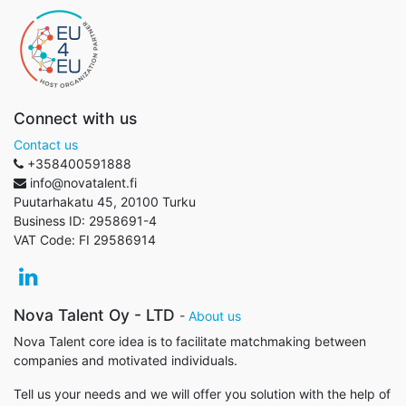
Connect with us
Contact us
+358400591888
info@novatalent.fi
Puutarhakatu 45, 20100 Turku
Business ID:
2958691-4
VAT Code:
FI 29586914
Nova Talent Oy - LTD
-
About us
Nova Talent core idea is to facilitate matchmaking between
companies and motivated individuals.
Tell us your needs and we will offer you solution with the help of