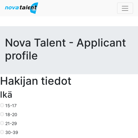
Nova Talent - Applicant
profile
Hakijan tiedot
Ikä
15-17
18-20
21-29
30-39