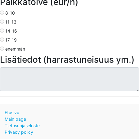
Palkkatoive (eur/h)
8-10
11-13
14-16
17-19
enemmän
Lisätiedot (harrastuneisuus ym.)
Etusivu
Main page
Tietosuojaseloste
Privacy policy