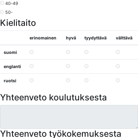
40-49
50-
Kielitaito
erinomainen
hyvä
tyydyttävä
välttävä
suomi
englanti
ruotsi
Yhteenveto koulutuksesta
Yhteenveto työkokemuksesta