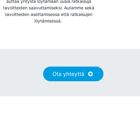
auttaa yritystä löytämään uusia ratkaisuja
tavoitteiden saavuttamiseksi. Autamme sekä
tavoitteiden asettamisessa että ratkaisujen
löytämisessä.
Ota yhteyttä