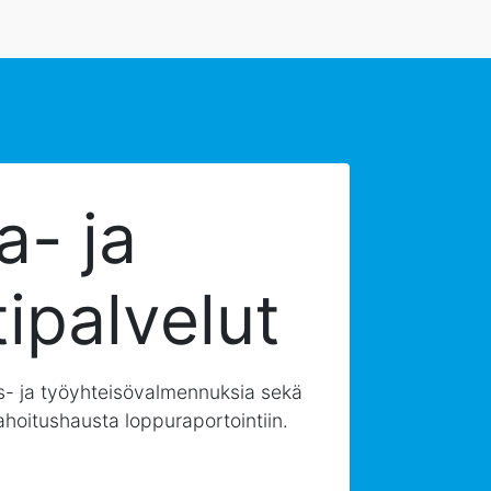
a- ja
ipalvelut
- ja työyhteisövalmennuksia sekä
hoitushausta loppuraportointiin.