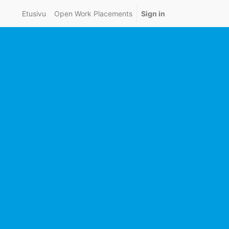
Etusivu
Open Work Placements
Sign in