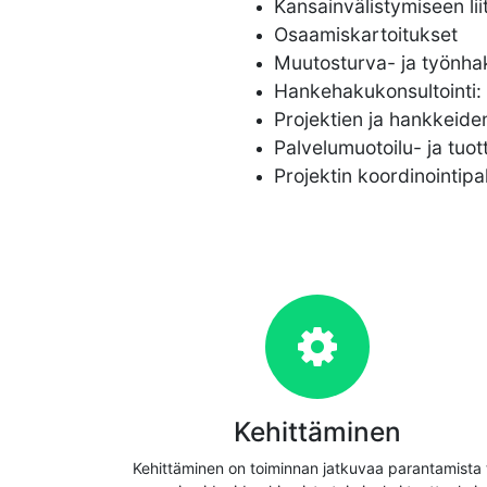
Kansainvälistymiseen lii
Osaamiskartoitukset
Muutosturva- ja työnh
Hankehakukonsultointi:
Projektien ja hankkeide
Palvelumuotoilu- ja tuo
Projektin koordinointipa
Kehittäminen
Kehittäminen on toiminnan jatkuvaa parantamista 