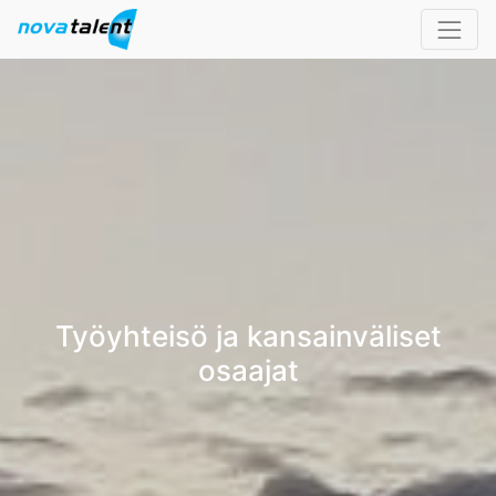
Työyhteisö ja kansainväliset
osaajat